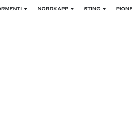
ORMENTI
NORDKAPP
STING
PION