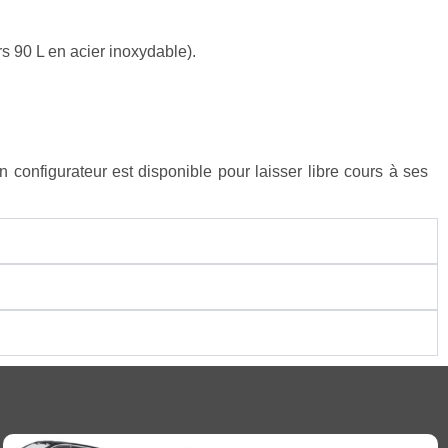
rs 90 L en acier inoxydable).
onfigurateur est disponible pour laisser libre cours à ses