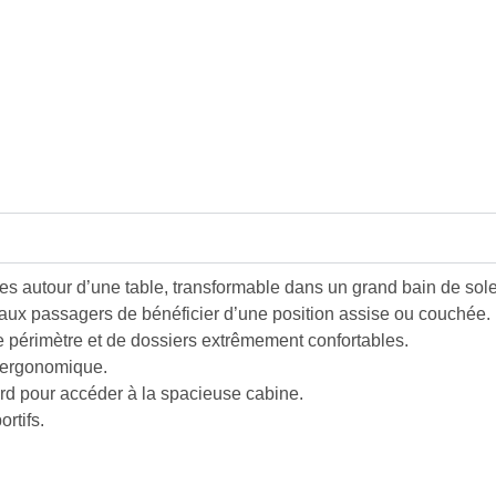
es autour d’une table, transformable dans un grand bain de sole
 aux passagers de bénéficier d’une position assise ou couchée.
e périmètre et de dossiers extrêmement confortables.
t ergonomique.
rd pour accéder à la spacieuse cabine.
rtifs.