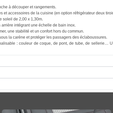
anche à découper et rangements.
 et accessoires de la cuisine (en option réfrigérateur deux tiroi
e soleil de 2,00 x 1,30m.
arrière intégrant une échelle de bain inox.
er, une stabilité et un confort hors du commun.
 sous la carène et protéger les passagers des éclaboussures.
sable : couleur de coque, de pont, de tube, de sellerie… Un c