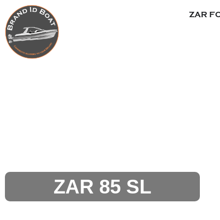
Panneau de gestion des cookies
ZAR F
ZAR 85 SL