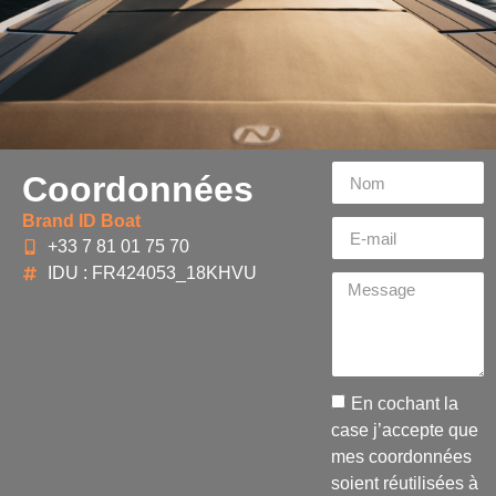
Coordonnées
Brand ID Boat
+33 7 81 01 75 70
IDU : FR424053_18KHVU
En cochant la
case j’accepte que
mes coordonnées
soient réutilisées à