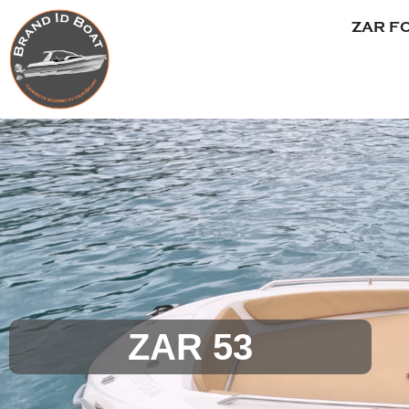
Panneau de gestion des cookies
ZAR F
ZAR 53