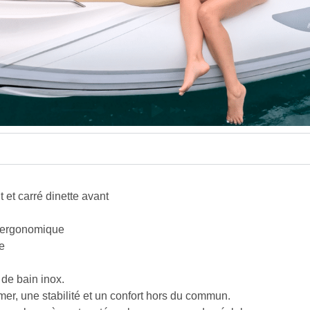
 et carré dinette avant
t ergonomique
re
 de bain inox.
er, une stabilité et un confort hors du commun.