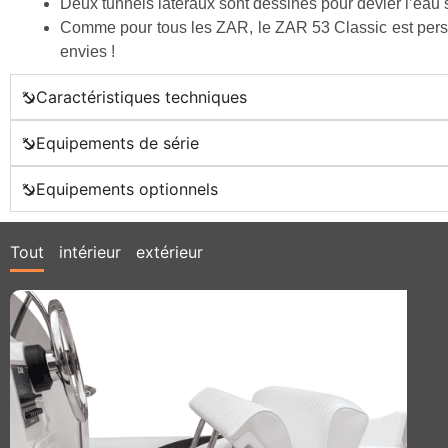
Deux tunnels latéraux sont dessinés pour dévier l’eau
Comme pour tous les ZAR, le ZAR 53 Classic est personn
envies !
Caractéristiques techniques
Equipements de série
Equipements optionnels
Tout
intérieur
extérieur