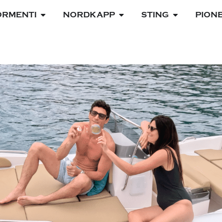
ORMENTI
NORDKAPP
STING
PION